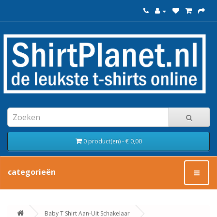
0 product(en) - € 0,00
categorieën
Baby T Shirt Aan-Uit Schakelaar