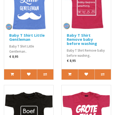
Baby T Shirt Little
Baby T Shirt
Gentleman
Remove baby
before washing
Baby T Shirt Little
Baby T Shirt Remove baby
Gentleman..
before washing..
€ 8,95
€ 8,95