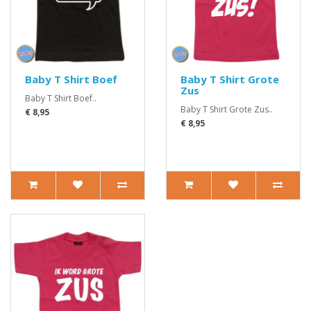
Baby T Shirt Boef
Baby T Shirt Grote
Zus
Baby T Shirt Boef..
Baby T Shirt Grote Zus..
€ 8,95
€ 8,95