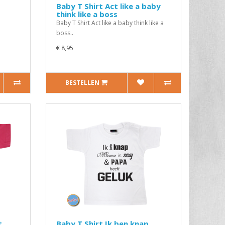
Baby T Shirt Act like a baby
think like a boss
Baby T Shirt Act like a baby think like a
boss..
€ 8,95
BESTELLEN
t
Baby T Shirt Ik ben knap,