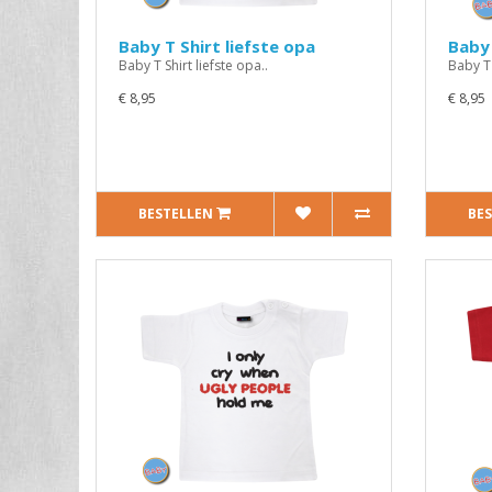
Baby T Shirt liefste opa
Baby 
Baby T Shirt liefste opa..
Baby T 
€ 8,95
€ 8,95
BESTELLEN
BE