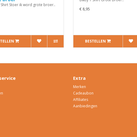
Shirt Stoer ik word grote broer..
€ 8,95
STELLEN
BESTELLEN
service
Extra
Merken
en
Cadeaubon
Affiliates
Aanbiedingen