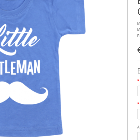
M
M
B
A