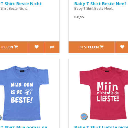
T Shirt Beste Nicht
Baby T Shirt Beste Neef
Shirt Beste Nicht..
Baby T Shirt Beste Neef..
€ 8,95
STELLEN
BESTELLEN
T Shirt Mijn oom is de
Baby T Shirt Liefste nich