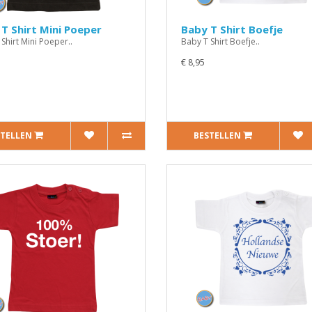
T Shirt Mini Poeper
Baby T Shirt Boefje
Shirt Mini Poeper..
Baby T Shirt Boefje..
€ 8,95
STELLEN
BESTELLEN