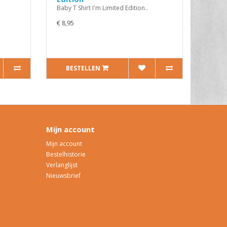
Baby T Shirt I'm Limited Edition..
€ 8,95
BESTELLEN
Mijn account
Mijn account
Bestelhistorie
Verlanglijst
Nieuwsbrief