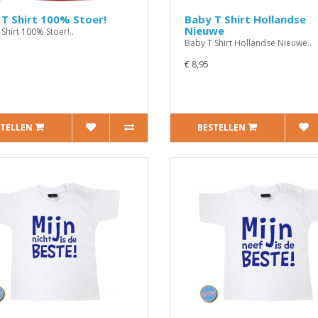
T Shirt 100% Stoer!
Baby T Shirt Hollandse
Nieuwe
Shirt 100% Stoer!..
Baby T Shirt Hollandse Nieuwe..
€ 8,95
STELLEN
BESTELLEN