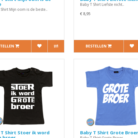
e
Baby T Shirt Liefste nicht..
Shirt Mijn oom is de beste..
€ 8,95
STELLEN
BESTELLEN
T Shirt Stoer ik word
Baby T Shirt Grote Broe
e broer
Baby T Shirt Grote Broer..