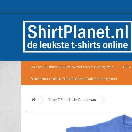
IJVO wijk T-shirts 2026 te bestellen tot 19 augustus
B2B
Schort met opdruk "Heel Holland Bakt" en nog meer
Baby T Shirt Little Gentleman