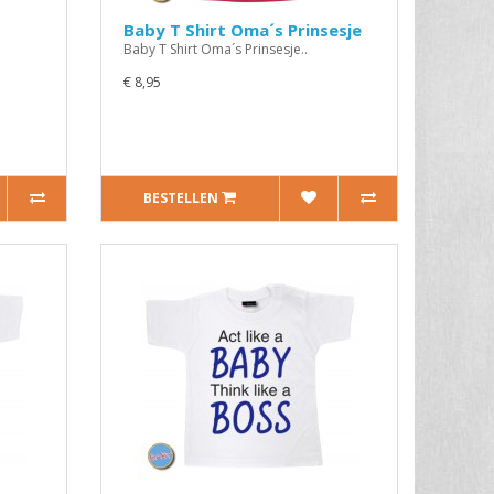
Baby T Shirt Oma´s Prinsesje
Baby T Shirt Oma´s Prinsesje..
€ 8,95
BESTELLEN