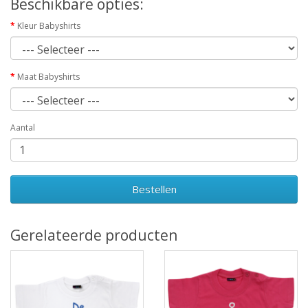
Beschikbare opties:
Kleur Babyshirts
Maat Babyshirts
Aantal
Bestellen
Gerelateerde producten