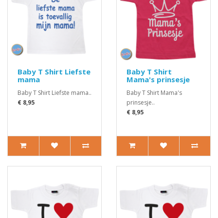
Baby T Shirt Liefste
Baby T Shirt
mama
Mama's prinsesje
Baby T Shirt Liefste mama..
Baby T Shirt Mama's
€ 8,95
prinsesje..
€ 8,95