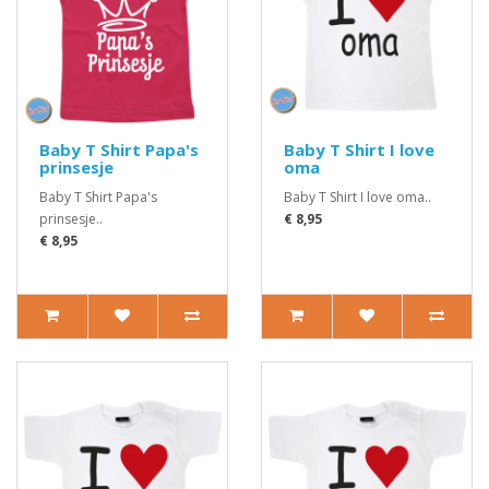
Baby T Shirt Papa's
Baby T Shirt I love
prinsesje
oma
Baby T Shirt Papa's
Baby T Shirt I love oma..
prinsesje..
€ 8,95
€ 8,95