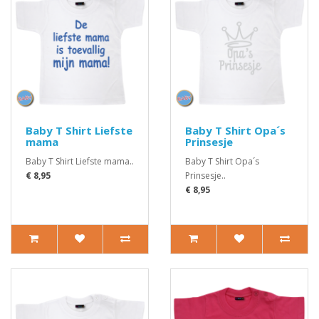
Baby T Shirt Liefste
Baby T Shirt Opa´s
mama
Prinsesje
Baby T Shirt Liefste mama..
Baby T Shirt Opa´s
€ 8,95
Prinsesje..
€ 8,95