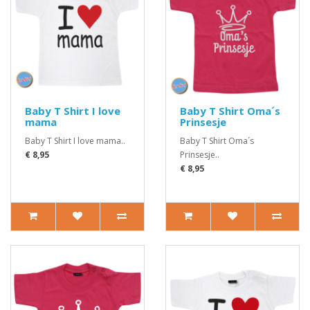
Baby T Shirt I love
Baby T Shirt Oma´s
mama
Prinsesje
Baby T Shirt I love mama..
Baby T Shirt Oma´s
€ 8,95
Prinsesje..
€ 8,95