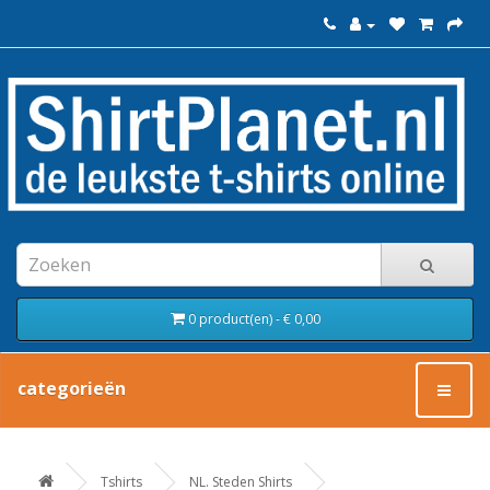
0 product(en) - € 0,00
categorieën
Tshirts
NL. Steden Shirts