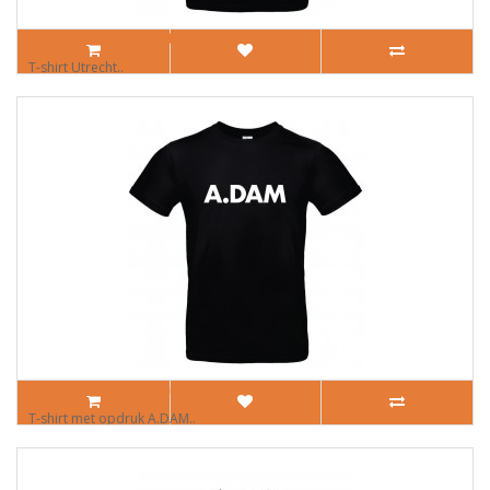
Shirt Utrecht 030
T-shirt Utrecht..
€ 14,95
Shirt Amsterdam
T-shirt met opdruk A.DAM..
€ 14,95