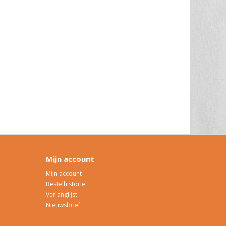
Mijn account
Mijn account
Bestelhistorie
Verlanglijst
Nieuwsbrief