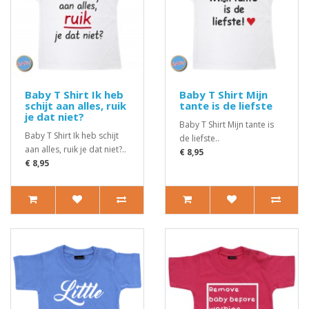
Baby T Shirt Ik heb
Baby T Shirt Mijn
schijt aan alles, ruik
tante is de liefste
je dat niet?
Baby T Shirt Mijn tante is
Baby T Shirt Ik heb schijt
de liefste..
aan alles, ruik je dat niet?..
€ 8,95
€ 8,95