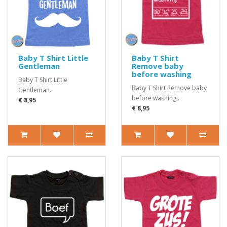
Baby T Shirt Little
Baby T Shirt
Gentleman
Remove baby
before washing
Baby T Shirt Little
Baby T Shirt Remove baby
Gentleman..
before washing..
€ 8,95
€ 8,95