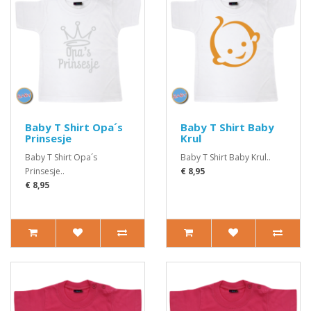
Baby T Shirt Opa´s
Baby T Shirt Baby
Prinsesje
Krul
Baby T Shirt Opa´s
Baby T Shirt Baby Krul..
Prinsesje..
€ 8,95
€ 8,95