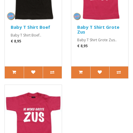
Baby T Shirt Boef
Baby T Shirt Grote
Zus
Baby T Shirt Boef..
Baby T Shirt Grote Zus..
€ 8,95
€ 8,95