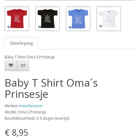
Omschrijving
Baby T Shirt Oma´s Prinsesje
Baby T Shirt Oma´s
Prinsesje
Merken
manufacturer
Model: Oma´s Prinsesje
Beschikbaarheid: 2-3 dagen levertijd
€ 8,95