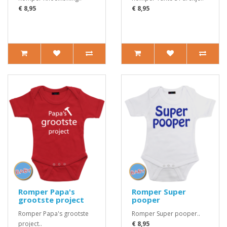
€ 8,95
€ 8,95
Romper Papa's
Romper Super
grootste project
pooper
Romper Papa's grootste
Romper Super pooper..
project..
€ 8,95