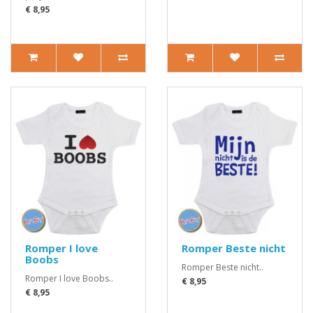
€ 8,95
Romper I love
Romper Beste nicht
Boobs
Romper Beste nicht..
Romper I love Boobs..
€ 8,95
€ 8,95