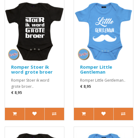
Romper Stoer ik
Romper Little
word grote broer
Gentleman
Romper Stoer ik word
Romper Little Gentleman..
grote broer..
€ 8,95
€ 8,95