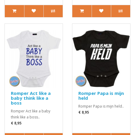
Romper Act like a
Romper Papa is mijn
baby think like a
held
boss
Romper Papa is mijn held..
Romper Act like a baby
€ 8,95
think like a boss..
€ 8,95