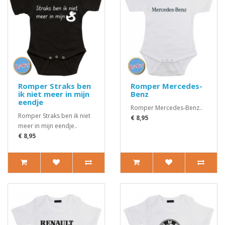
Romper Straks ben
Romper Mercedes-
ik niet meer in mijn
Benz
eendje
Romper Mercedes-Benz..
Romper Straks ben ik niet
€ 8,95
meer in mijn eendje..
€ 8,95