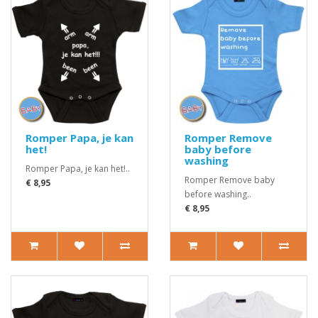
Romper Papa, je kan
Romper Remove
het!
baby before
washing
Romper Papa, je kan het!..
Romper Remove baby
€ 8,95
before washing..
€ 8,95