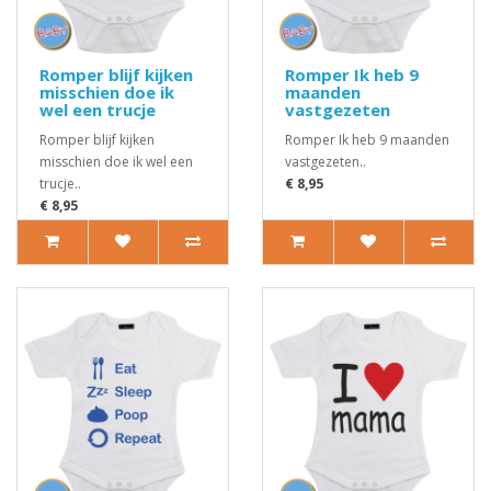
Romper blijf kijken
Romper Ik heb 9
misschien doe ik
maanden
wel een trucje
vastgezeten
Romper blijf kijken
Romper Ik heb 9 maanden
misschien doe ik wel een
vastgezeten..
trucje..
€ 8,95
€ 8,95