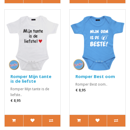
Romper Mijn tante
Romper Best oom
is de liefste
Romper Best oom..
Romper Mijn tante is de
€ 8,95
liefste..
€ 8,95