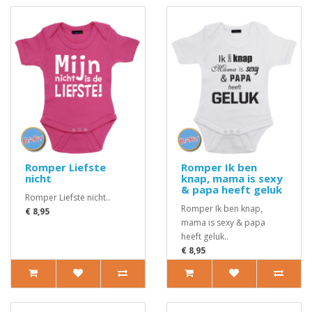
Romper Liefste
Romper Ik ben
nicht
knap, mama is sexy
& papa heeft geluk
Romper Liefste nicht..
Romper Ik ben knap,
€ 8,95
mama is sexy & papa
heeft geluk..
€ 8,95