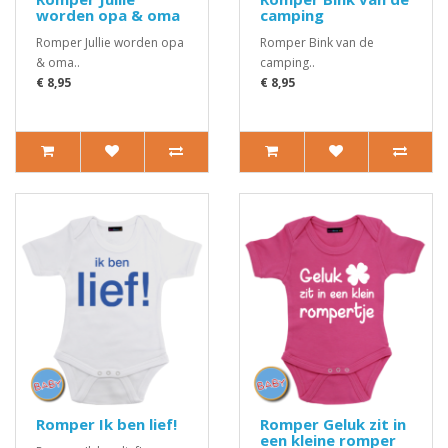
worden opa & oma
camping
Romper Jullie worden opa
Romper Bink van de
& oma..
camping..
€ 8,95
€ 8,95
Romper Ik ben lief!
Romper Geluk zit in
een kleine romper