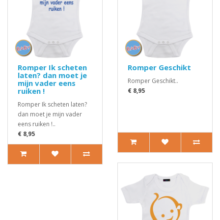
Romper Ik scheten
Romper Geschikt
laten? dan moet je
Romper Geschikt..
mijn vader eens
ruiken !
€ 8,95
Romper Ik scheten laten?
dan moet je mijn vader
eens ruiken !..
€ 8,95