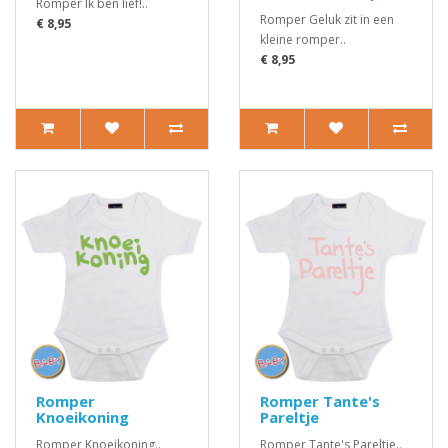
Romper Ik ben lief!..
Romper Geluk zit in een
€ 8,95
kleine romper..
€ 8,95
Romper
Romper Tante's
Knoeikoning
Pareltje
Romper Knoeikoning..
Romper Tante's Pareltje..