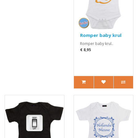
Romper baby krul
Romper baby krul..
€ 8,95