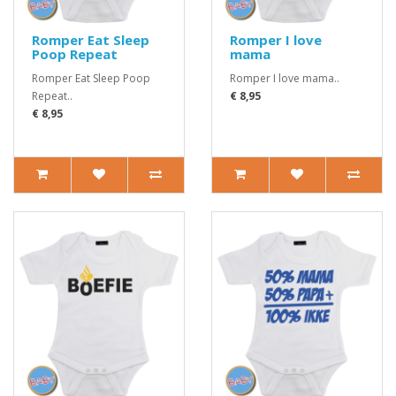
Romper Eat Sleep
Romper I love
Poop Repeat
mama
Romper Eat Sleep Poop
Romper I love mama..
Repeat..
€ 8,95
€ 8,95