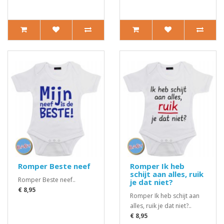
Romper Beste neef
Romper Ik heb
schijt aan alles, ruik
Romper Beste neef..
je dat niet?
€ 8,95
Romper Ik heb schijt aan
alles, ruik je dat niet?..
€ 8,95