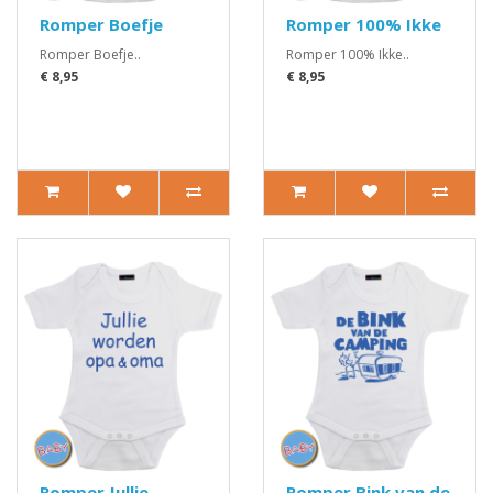
Romper Boefje
Romper 100% Ikke
Romper Boefje..
Romper 100% Ikke..
€ 8,95
€ 8,95
Romper Jullie
Romper Bink van de